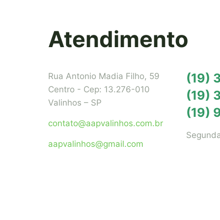
Atendimento
(19)
Rua Antonio Madia Filho, 59
Centro - Cep: 13.276-010
(19) 
Valinhos – SP
(19) 
contato@aapvalinhos.com.br
Segunda
aapvalinhos@gmail.com