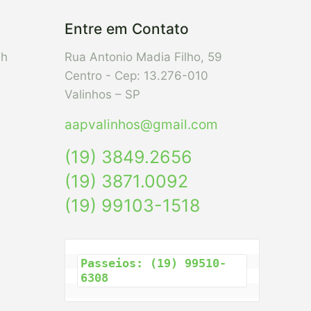
Entre em Contato
7h
Rua Antonio Madia Filho, 59
Centro - Cep: 13.276-010
Valinhos – SP
aapvalinhos@gmail.com
(19) 3849.2656
(19) 3871.0092
(19) 99103-1518
Passeios: (19) 99510-
6308