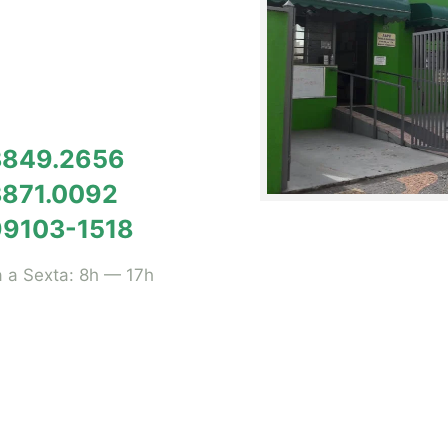
 3849.2656
3871.0092
99103-1518
 a Sexta: 8h — 17h