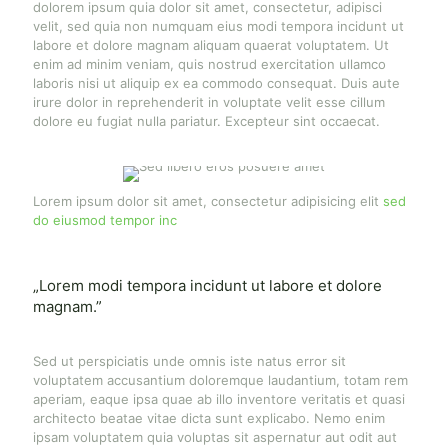
dolorem ipsum quia dolor sit amet, consectetur, adipisci
velit, sed quia non numquam eius modi tempora incidunt ut
labore et dolore magnam aliquam quaerat voluptatem. Ut
enim ad minim veniam, quis nostrud exercitation ullamco
laboris nisi ut aliquip ex ea commodo consequat. Duis aute
irure dolor in reprehenderit in voluptate velit esse cillum
dolore eu fugiat nulla pariatur. Excepteur sint occaecat.
Lorem ipsum dolor sit amet, consectetur adipisicing elit
sed
do eiusmod tempor inc
„Lorem modi tempora incidunt ut labore et dolore
magnam.”
Sed ut perspiciatis unde omnis iste natus error sit
voluptatem accusantium doloremque laudantium, totam rem
aperiam, eaque ipsa quae ab illo inventore veritatis et quasi
architecto beatae vitae dicta sunt explicabo. Nemo enim
ipsam voluptatem quia voluptas sit aspernatur aut odit aut