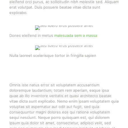
eleifend orci purus, ac sollicitudin nibh molestie sed. Aliquam
erat volutpat. Duis posuere beatae vitae dicta sunt
explicabo.
Donec eleifend in metus
malesuada sem a massa
Nulla laoreet scelerisque tortor in fringilla sapien
Omnis iste natus error sit voluptatem accusantium
doloremque laudantium, totam rem aperiam, eaque ipsa
quae ab illo inventore veritatis et quasi architecto beatae
vitae dicta sunt explicabo. Nemo enim ipsam voluptatem quia
voluptas sit aspernatur aut odit aut fugit, sed quia
consequuntur magni dolores eos qui ratione voluptatem
sequi nesciunt. Neque porro quisquam est, qui dolorem
ipsum quia dolor sit amet, consectetur, adipisci velit, sed