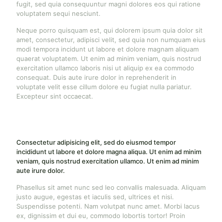
fugit, sed quia consequuntur magni dolores eos qui ratione
voluptatem sequi nesciunt.
Neque porro quisquam est, qui dolorem ipsum quia dolor sit
amet, consectetur, adipisci velit, sed quia non numquam eius
modi tempora incidunt ut labore et dolore magnam aliquam
quaerat voluptatem. Ut enim ad minim veniam, quis nostrud
exercitation ullamco laboris nisi ut aliquip ex ea commodo
consequat. Duis aute irure dolor in reprehenderit in
voluptate velit esse cillum dolore eu fugiat nulla pariatur.
Excepteur sint occaecat.
Consectetur adipisicing elit, sed do eiusmod tempor
incididunt ut labore et dolore magna aliqua. Ut enim ad minim
veniam, quis nostrud exercitation ullamco. Ut enim ad minim
aute irure dolor.
Phasellus sit amet nunc sed leo convallis malesuada. Aliquam
justo augue, egestas et iaculis sed, ultrices et nisi.
Suspendisse potenti. Nam volutpat nunc amet. Morbi lacus
ex, dignissim et dui eu, commodo lobortis tortor! Proin