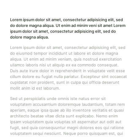
Lorem ipsum dolor sit amet, consectetur adipisicing elit, sed
do dolore magna aliqua. Ut enim ad minim veni sit amet Lorem
ipsum dolor sit amet, consectetur adipisicing elit, sed do
dolore magna aliqua.
Lorem ipsum dolor sit amet, consectetur adipisicing elit, sed
do eiusmod tempor incididunt ut labore et dolore magna
aliqua. Ut enim ad minim veniam, quis nostrud exercitation
ullamco laboris nisi ut aliquip ex ea commodo consequat.
Duis aute irure dolor in reprehenderit in voluptate velit esse
cillum dolore eu fugiat nulla pariatur. Excepteur sint occaecat
cupidatat non proident, sunt in culpa qui officia deserunt
mollit anim id est laborum.
Sed ut perspiciatis unde omnis iste natus error sit
voluptatem accusantium doloremque laudantium, totam rem
aperiam, eaque ipsa quae ab illo inventore veritatis et quasi
architecto beatae vitae dicta sunt explicabo. Nemo enim
ipsam voluptatem quia voluptas sit aspernatur aut odit aut
fugit, sed quia consequuntur magni dolores eos qui ratione
voluptatem sequi nesciunt. Neque porro quisquam est, qui