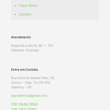
Fique Sócio
Contato
Atendimento
Segunda a Sexta: 8h — 17h
Sábados: Fechado
Entre em Contato
Rua Antonio Madia Filho, 59
Centro - Cep: 13.276-010
Valinhos – SP
aapvalinhos@gmail.com
(19) 3849.2656
(19) 3871.0092