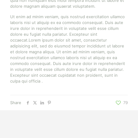
quia non numquam eius modi tempora incidunt ut labore et
dolore magnam aliquam quaerat voluptatem.
Ut enim ad minim veniam, quis nostrud exercitation ullamco
laboris nisi ut aliquip ex ea commodo consequat. Duis aute
irure dolor in reprehenderit in voluptate velit esse cillum
dolore eu fugiat nulla pariatur. Excepteur sint
occaecat.Lorem ipsum dolor sit amet, consectetur
adipisicing elit, sed do eiusmod tempor incididunt ut labore
et dolore magna aliqua. Ut enim ad minim veniam, quis
nostrud exercitation ullamco laboris nisi ut aliquip ex ea
commodo consequat. Duis aute irure dolor in reprehenderit
in voluptate velit esse cillum dolore eu fugiat nulla pariatur.
Excepteur sint occaecat cupidatat non proident, sunt in
culpa qui officia .
Share
79