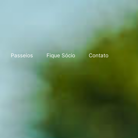
Passeios
Fique Sócio
Contato