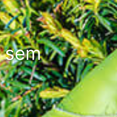
c sem