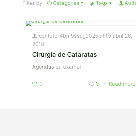
Filter by
Categories
Tags
Auth
contato_4bm9ssqg2025
at
abril 26,
2018
Cirurgia de Cataratas
Agendas eu exame!
0
0
Read more