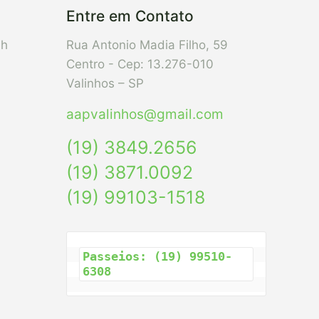
Entre em Contato
7h
Rua Antonio Madia Filho, 59
Centro - Cep: 13.276-010
Valinhos – SP
aapvalinhos@gmail.com
(19) 3849.2656
(19) 3871.0092
(19) 99103-1518
Passeios: (19) 99510-
6308